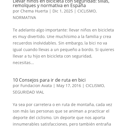
Llevar niños en bicicleta con seguridad: sillas,
remolques y normativa en España
por
Chema Huerta
|
Dic 1, 2025
|
CICLISMO
,
NORMATIVA
Te adelanto algo importante: llevar niños en bicicleta
es muy divertido. Une muchísimo a la familia y crea
recuerdos inolvidables. Sin embargo, la bici no va
igual cuando llevas a un pequeño a bordo. Si quieres
llevar a tu hijo en bicicleta con seguridad,
necesitas...
10 Consejos para ir de ruta en bici
por
Fundacion Avata
|
May 17, 2016
|
CICLISMO
,
SEGURIDAD VIAL
Ya sea por carretera o en ruta de montaña, cada vez
son más las personas que se animan a practicar el
deporte del ciclismo. Un deporte que nos aporta
innumerables satisfacciones, pero también entraña