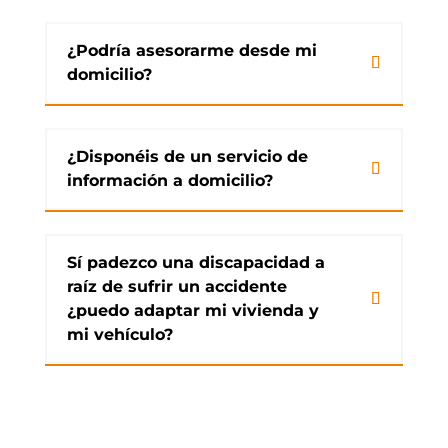
¿Podría asesorarme desde mi
domicilio?
¿Disponéis de un servicio de
información a domicilio?
Sí padezco una discapacidad a
raíz de sufrir un accidente
¿puedo adaptar mi vivienda y
mi vehículo?