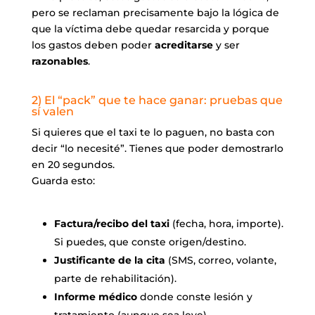
pero se reclaman precisamente bajo la lógica de
que la víctima debe quedar resarcida y porque
los gastos deben poder
acreditarse
y ser
razonables
.
2) El “pack” que te hace ganar: pruebas que
sí valen
Si quieres que el taxi te lo paguen, no basta con
decir “lo necesité”. Tienes que poder demostrarlo
en 20 segundos.
Guarda esto:
Factura/recibo del taxi
(fecha, hora, importe).
Si puedes, que conste origen/destino.
Justificante de la cita
(SMS, correo, volante,
parte de rehabilitación).
Informe médico
donde conste lesión y
tratamiento (aunque sea leve).