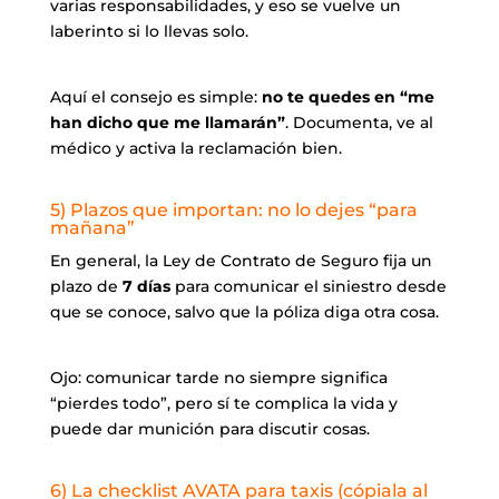
varias responsabilidades, y eso se vuelve un
laberinto si lo llevas solo.
Aquí el consejo es simple:
no te quedes en “me
han dicho que me llamarán”
. Documenta, ve al
médico y activa la reclamación bien.
5) Plazos que importan: no lo dejes “para
mañana”
En general, la Ley de Contrato de Seguro fija un
plazo de
7 días
para comunicar el siniestro desde
que se conoce, salvo que la póliza diga otra cosa.
Ojo: comunicar tarde no siempre significa
“pierdes todo”, pero sí te complica la vida y
puede dar munición para discutir cosas.
6) La checklist AVATA para taxis (cópiala al