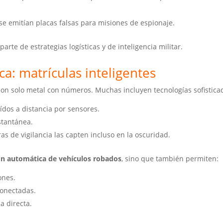
e emitían placas falsas para misiones de espionaje.
rte de estrategias logísticas y de inteligencia militar.
ca: matrículas inteligentes
o son solo metal con números. Muchas incluyen tecnologías sofistica
dos a distancia por sensores.
stantánea.
 de vigilancia las capten incluso en la oscuridad.
ón automática de vehículos robados
, sino que también permiten:
ones.
onectadas.
a directa.