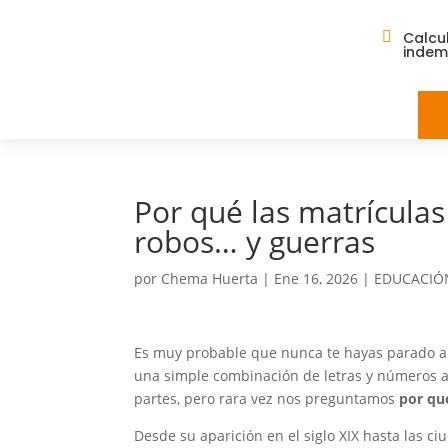

Calcu
indem
Por qué las matrículas 
robos… y guerras
por
Chema Huerta
|
Ene 16, 2026
|
EDUCACIÓN
Es muy probable que nunca te hayas parado a
una simple combinación de letras y números at
partes, pero rara vez nos preguntamos
por qu
Desde su aparición en el siglo XIX hasta las ci