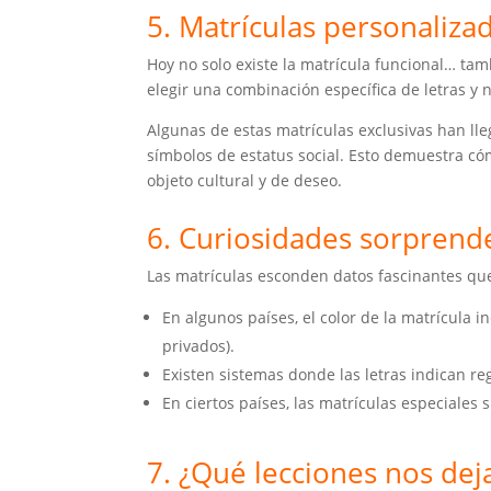
5. Matrículas personalizad
Hoy no solo existe la matrícula funcional… ta
elegir una combinación específica de letras y
Algunas de estas matrículas exclusivas han ll
símbolos de estatus social. Esto demuestra c
objeto cultural y de deseo.
6. Curiosidades sorprend
Las matrículas esconden datos fascinantes qu
En algunos países, el color de la matrícula in
privados).
Existen sistemas donde las letras indican reg
En ciertos países, las matrículas especiales
7. ¿Qué lecciones nos dej