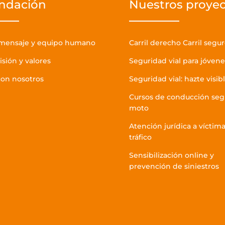
undación
Nuestros proye
 mensaje y equipo humano
Carril derecho Carril segu
isión y valores
Seguridad vial para jóvene
con nosotros
Seguridad vial: hazte visib
Cursos de conducción seg
moto
Atención jurídica a víctim
tráfico
Sensibilización online y
prevención de siniestros