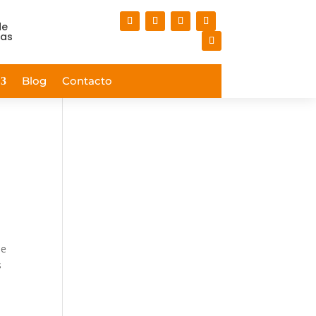
de
nas
Blog
Contacto
ue
s