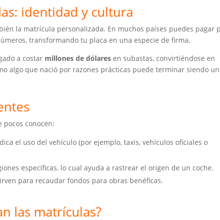
as: identidad y cultura
mbién la matrícula personalizada. En muchos países puedes pagar 
 números, transformando tu placa en una especie de firma.
egado a costar
millones de dólares
en subastas, convirtiéndose en
ómo algo que nació por razones prácticas puede terminar siendo un
entes
e pocos conocen:
dica el uso del vehículo (por ejemplo, taxis, vehículos oficiales o
iones específicas, lo cual ayuda a rastrear el origen de un coche.
 sirven para recaudar fondos para obras benéficas.
an las matrículas?