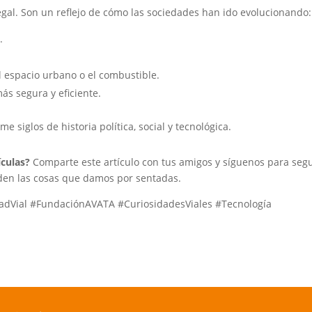
egal. Son un reflejo de cómo las sociedades han ido evolucionando:
.
 espacio urbano o el combustible.
ás segura y eficiente.
 siglos de historia política, social y tecnológica.
ículas?
Comparte este artículo con tus amigos y síguenos para segu
den las cosas que damos por sentadas.
dadVial #FundaciónAVATA #CuriosidadesViales #Tecnología