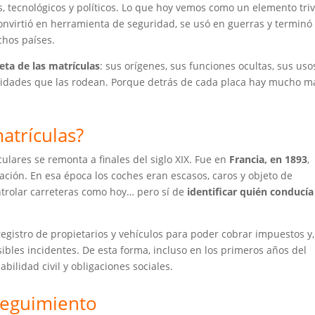
 tecnológicos y políticos. Lo que hoy vemos como un elemento triv
nvirtió en herramienta de seguridad, se usó en guerras y terminó
chos países.
eta de las matrículas
: sus orígenes, sus funciones ocultas, sus uso
sidades que las rodean. Porque detrás de cada placa hay mucho m
atrículas?
ulares se remonta a finales del siglo XIX. Fue en
Francia, en 1893
,
ión. En esa época los coches eran escasos, caros y objeto de
ntrolar carreteras como hoy… pero sí de
identificar quién conducía
 registro de propietarios y vehículos para poder cobrar impuestos y,
ibles incidentes. De esta forma, incluso en los primeros años del
ilidad civil y obligaciones sociales.
 seguimiento