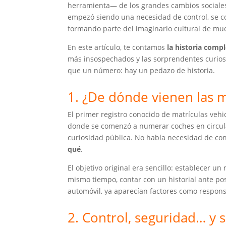
herramienta— de los grandes cambios sociales,
empezó siendo una necesidad de control, se co
formando parte del imaginario cultural de mu
En este artículo, te contamos
la historia compl
más insospechados y las sorprendentes curio
que un número: hay un pedazo de historia.
1. ¿De dónde vienen las m
El primer registro conocido de matrículas vehic
donde se comenzó a numerar coches en circulac
curiosidad pública. No había necesidad de co
qué
.
El objetivo original era sencillo: establecer un
mismo tiempo, contar con un historial ante pos
automóvil, ya aparecían factores como responsab
2. Control, seguridad… y