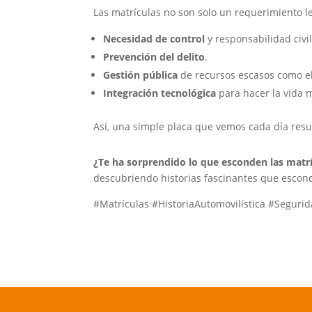
Las matrículas no son solo un requerimiento l
Necesidad de control
y responsabilidad civil
Prevención del delito
.
Gestión pública
de recursos escasos como el
Integración tecnológica
para hacer la vida m
Así, una simple placa que vemos cada día resume
¿Te ha sorprendido lo que esconden las matr
descubriendo historias fascinantes que escon
#Matrículas #HistoriaAutomovilística #Seguri