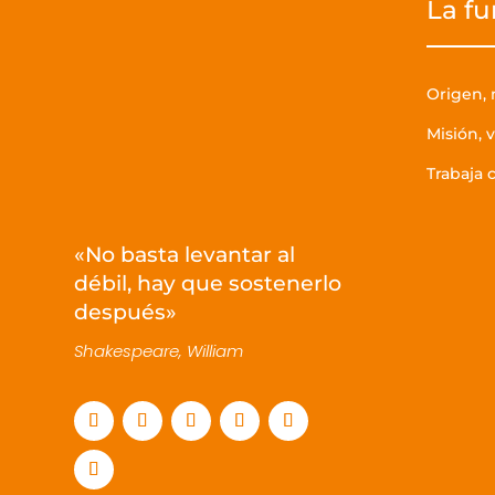
La f
Origen,
Misión, v
Trabaja 
«No basta levantar al
débil, hay que sostenerlo
después»
Shakespeare, William