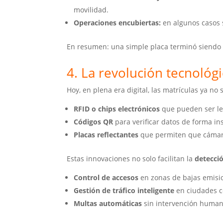
movilidad.
Operaciones encubiertas:
en algunos casos s
En resumen: una simple placa terminó siendo pa
4. La revolución tecnológi
Hoy, en plena era digital, las matrículas ya n
RFID o chips electrónicos
que pueden ser leí
Códigos QR
para verificar datos de forma in
Placas reflectantes
que permiten que cámaras
Estas innovaciones no solo facilitan la
detecci
Control de accesos
en zonas de bajas emisi
Gestión de tráfico inteligente
en ciudades c
Multas automáticas
sin intervención human