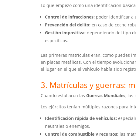
Lo que empezó como una identificación básica 
Control de infracciones:
poder identificar a
Prevención del delito:
en caso de coche robad
Gestión impositiva:
dependiendo del tipo de 
específicos.
Las primeras matrículas eran, como puedes im
en placas metálicas. Con el tiempo evoluciona
el lugar en el que el vehículo había sido regist
3. Matrículas y guerras: m
Cuando estallaron las
Guerras Mundiales
, la
Los ejércitos tenían múltiples razones para int
Identificación rápida de vehículos:
especialm
neutrales o enemigos.
Control de combustible y recursos:
las matr