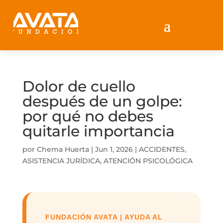
Dolor de cuello
después de un golpe:
por qué no debes
quitarle importancia
por
Chema Huerta
|
Jun 1, 2026
|
ACCIDENTES
,
ASISTENCIA JURÍDICA
,
ATENCIÓN PSICOLÓGICA
FUNDACIÓN AVATA | AYUDA AL