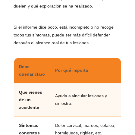
duelen y qué exploración se ha realizado.
Si el informe dice poco, está incompleto o no recoge
todos tus síntomas, puede ser más difícil defender
después el alcance real de tus lesiones.
Debe
Por qué importa
quedar claro
Que vienes
Ayuda a vincular lesiones y
de un
siniestro.
accidente
Síntomas
Dolor cervical, mareos, cefalea,
concretos
hormigueos, rigidez, etc.