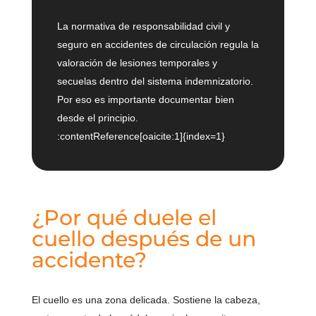
La normativa de responsabilidad civil y
seguro en accidentes de circulación regula la
valoración de lesiones temporales y
secuelas dentro del sistema indemnizatorio.
Por eso es importante documentar bien
desde el principio.
:contentReference[oaicite:1]{index=1}
¿Por qué duele el
cuello después de un
accidente?
El cuello es una zona delicada. Sostiene la cabeza,