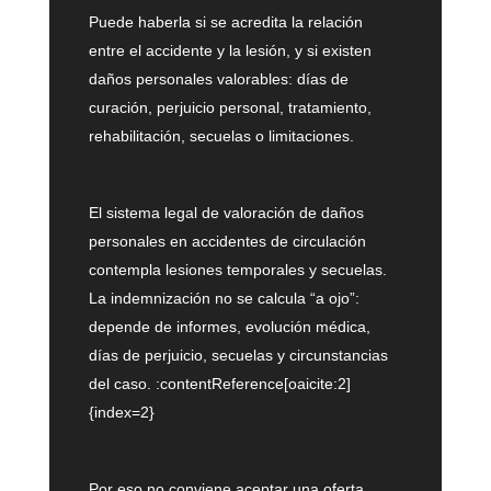
Puede haberla si se acredita la relación
entre el accidente y la lesión, y si existen
daños personales valorables: días de
curación, perjuicio personal, tratamiento,
rehabilitación, secuelas o limitaciones.
El sistema legal de valoración de daños
personales en accidentes de circulación
contempla lesiones temporales y secuelas.
La indemnización no se calcula “a ojo”:
depende de informes, evolución médica,
días de perjuicio, secuelas y circunstancias
del caso. :contentReference[oaicite:2]
{index=2}
Por eso no conviene aceptar una oferta